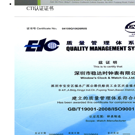
CTI认证证书