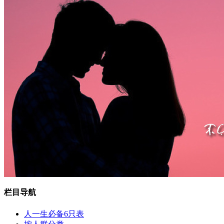
栏目导航
人一生必备6只表