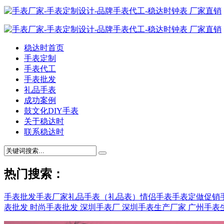
稳达时首页
手表定制
手表代工
手表批发
礼品手表
成功案例
鼓文化DIY手表
关于稳达时
联系稳达时
热门搜索：
手表批发
手表厂家
礼品手表（礼品表）
情侣手表
手表定做
促销
表批发
时尚手表批发
深圳手表厂
深圳手表生产厂家
广州手表