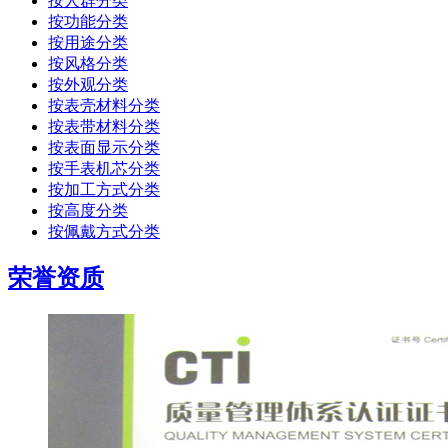
按人群分类
按功能分类
按用途分类
按风格分类
按外观分类
按表壳材料分类
按表带材料分类
按表面显示分类
按手表机芯分类
按加工方式分类
按高度分类
按佩戴方式分类
荣誉资质