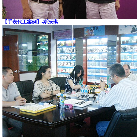
【手表代工案例】-斯沃琪