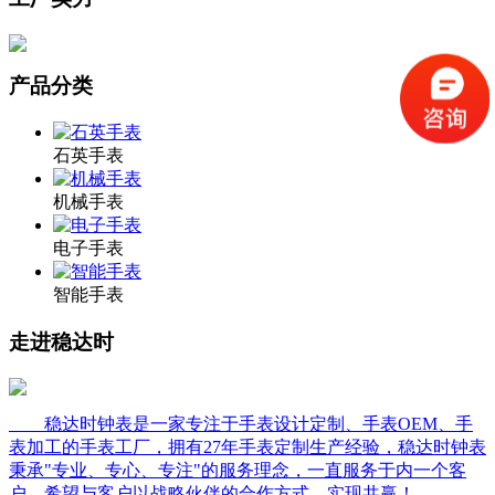
产品分类
石英手表
机械手表
电子手表
智能手表
走进稳达时
稳达时钟表是一家专注于手表设计定制、手表OEM、手
表加工的手表工厂，拥有27年手表定制生产经验，稳达时钟表
秉承"专业、专心、专注"的服务理念，一直服务于内一个客
户，希望与客户以战略伙伴的合作方式，实现共赢！