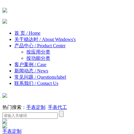
首 页
/ Home
关于稳达时
/ About Windows's
产品中心
/ Product Center
按应用分类
按功能分类
客户案例
/ Case
新闻动态
/ News
常见问题
/ Questions/label
联系我们
/ Contact Us
热门搜索：
手表定制
手表代工
手表定制