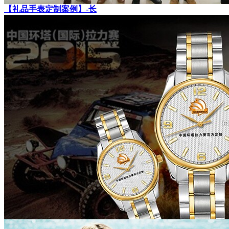
【礼品手表定制案例】-长