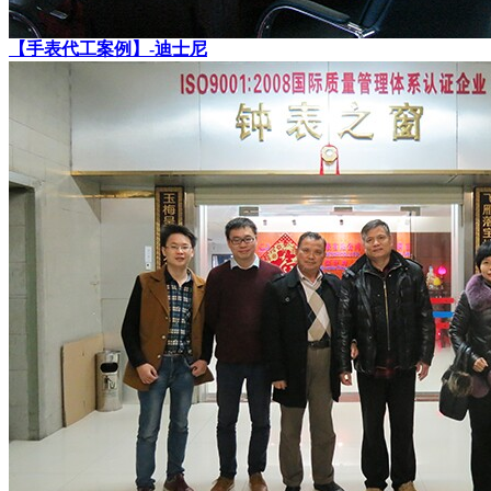
【手表代工案例】-迪士尼