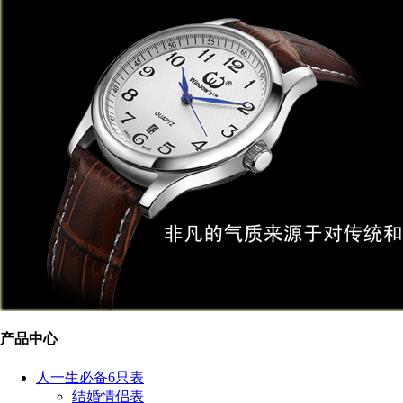
产品中心
人一生必备6只表
结婚情侣表