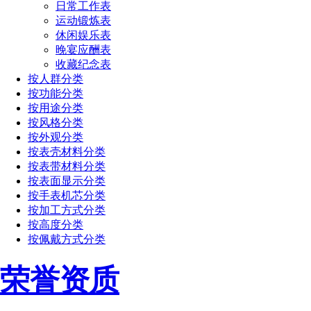
日常工作表
运动锻炼表
休闲娱乐表
晚宴应酬表
收藏纪念表
按人群分类
按功能分类
按用途分类
按风格分类
按外观分类
按表壳材料分类
按表带材料分类
按表面显示分类
按手表机芯分类
按加工方式分类
按高度分类
按佩戴方式分类
荣誉资质