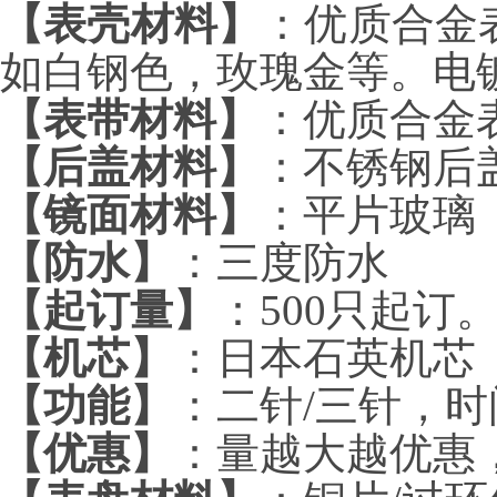
【表壳材料】
：优质合金
如白钢色，玫瑰金等。电
【表带材料】
：优质合金
【后盖材料】
：不锈钢后
【镜面材料】
：平片玻璃
【防水】
：三度防水
【起订量】
：500只起订
【机芯】
：日本石英机芯
【功能】
：二针/三针，时
【优惠】
：量越大越优惠