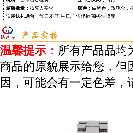
机芯：
日本石英机芯
加印LOGO：
可以
箱装数量：
按客人要求
颜色：
白钢色，玫瑰金，
适用送礼场合：
节日,乔迁,生日,广告促销,商务馈赠等
温馨提示：
所有产品品均
商品的原貌展示给您，但
因，可能会有一定色差，