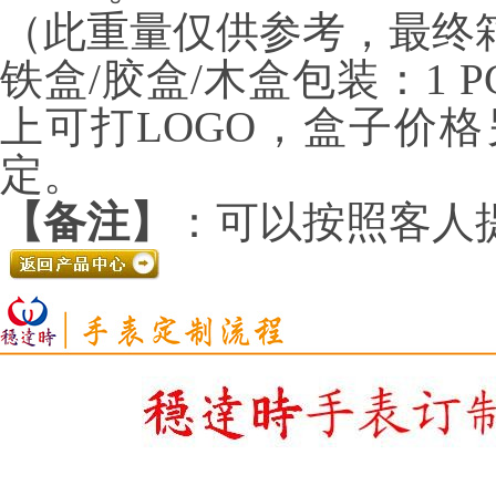
（此重量仅供参考，最终
铁盒/胶盒/木盒包装：1 P
上可打LOGO，盒子价
定。
【备注】
：可以按照客人