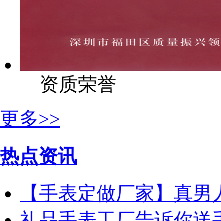
资质荣誉
更多>>
热点资讯
【手表定做厂家】真男
礼品手表工厂告诉你送