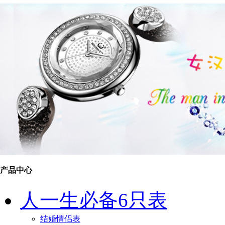
产品中心
人一生必备6只表
结婚情侣表