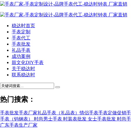
稳达时首页
手表定制
手表代工
手表批发
礼品手表
成功案例
鼓文化DIY手表
关于稳达时
联系稳达时
热门搜索：
手表批发
手表厂家
礼品手表（礼品表）
情侣手表
手表定做
促销手
手表（钨钢表）
时尚男士手表
时装表批发
女士手表批发
时尚手
广东手表生产厂家