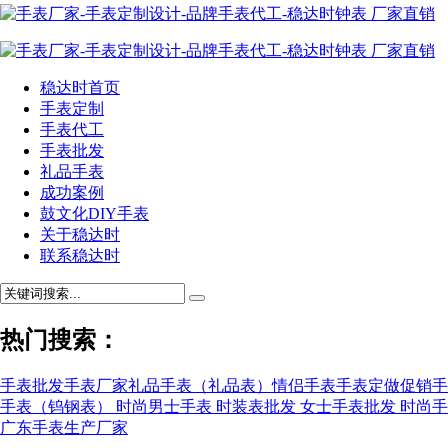
稳达时首页
手表定制
手表代工
手表批发
礼品手表
成功案例
鼓文化DIY手表
关于稳达时
联系稳达时
热门搜索：
手表批发
手表厂家
礼品手表（礼品表）
情侣手表
手表定做
促销手
手表（钨钢表）
时尚男士手表
时装表批发
女士手表批发
时尚手
广东手表生产厂家