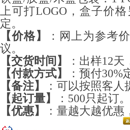
上可打
LOGO
，盒子价格
定。
【价格】
：网上为参考
议。
【交货时间】
：出样
12
天
【付款方式】
：预付
30%
【备注】
：可以按照客人
【起订量】
：
500
只起订
【优惠】
：量越大越优惠