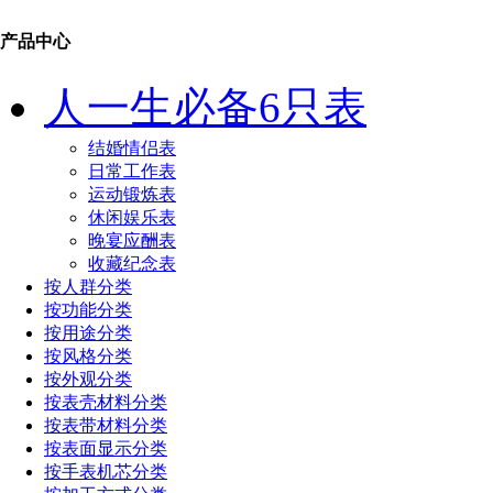
产品中心
人一生必备6只表
结婚情侣表
日常工作表
运动锻炼表
休闲娱乐表
晚宴应酬表
收藏纪念表
按人群分类
按功能分类
按用途分类
按风格分类
按外观分类
按表壳材料分类
按表带材料分类
按表面显示分类
按手表机芯分类