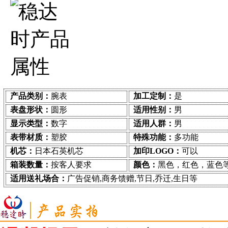
产品类别：
腕表
加工定制：
是
表盘形状：
圆形
适用性别：
男
显示类型：
数字
适用人群：
男
表带材质：
塑胶
特殊功能：
多功能
机芯：
日本石英机芯
加印LOGO：
可以
箱装数量：
按客人要求
颜色：
黑色，红色，蓝色
适用送礼场合：
广告促销,商务馈赠,节日,乔迁,生日等