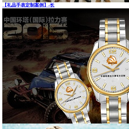
【礼品手表定制案例】-长