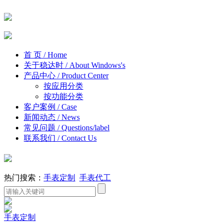
首 页
/ Home
关于稳达时
/ About Windows's
产品中心
/ Product Center
按应用分类
按功能分类
客户案例
/ Case
新闻动态
/ News
常见问题
/ Questions/label
联系我们
/ Contact Us
热门搜索：
手表定制
手表代工
手表定制