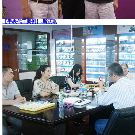
【手表代工案例】-斯沃琪