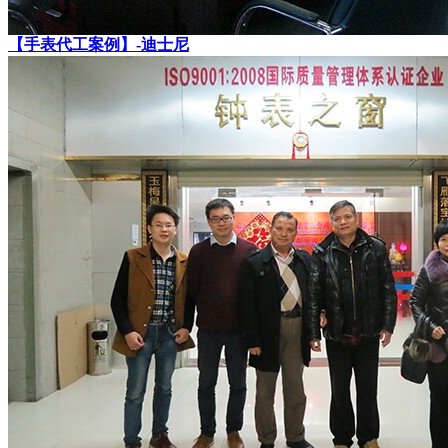
【手表代工案例】-迪士尼