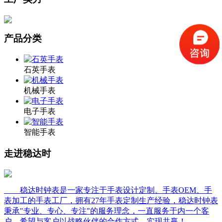
产品分类
石英手表
机械手表
电子手表
智能手表
走进稳达时
稳达时钟表是一家专注于手表设计定制、手表OEM、手
表加工的手表工厂，拥有27年手表定制生产经验，稳达时钟表
秉承"专业、专心、专注"的服务理念，一直服务于内一个客
户，希望与客户以战略伙伴的合作方式，实现共赢！