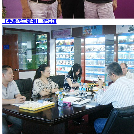
【手表代工案例】-斯沃琪