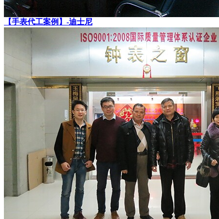
【手表代工案例】-迪士尼