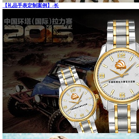
【礼品手表定制案例】-长