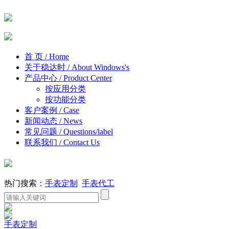
首 页
/ Home
关于稳达时
/ About Windows's
产品中心
/ Product Center
按应用分类
按功能分类
客户案例
/ Case
新闻动态
/ News
常见问题
/ Questions/label
联系我们
/ Contact Us
热门搜索：
手表定制
手表代工
手表定制