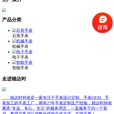
产品分类
石英手表
机械手表
电子手表
智能手表
走进稳达时
稳达时钟表是一家专注于手表设计定制、手表OEM、手
表加工的手表工厂，拥有27年手表定制生产经验，稳达时钟表
秉承"专业、专心、专注"的服务理念，一直服务于内一个客
户，希望与客户以战略伙伴的合作方式，实现共赢！