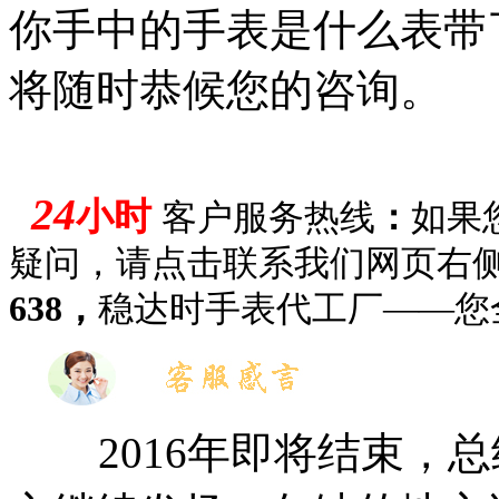
你手中的手表是什么表带
将随时恭候您的咨询。
24
小时
客户
服务热线
：
如果
疑问，
请点击联系我们网页右
638，
稳达时手表代工厂
——
您
2016年即将结束，总