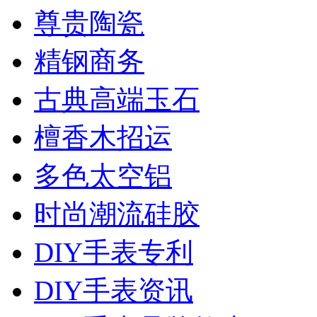
尊贵陶瓷
精钢商务
古典高端玉石
檀香木招运
多色太空铝
时尚潮流硅胶
DIY手表专利
DIY手表资讯