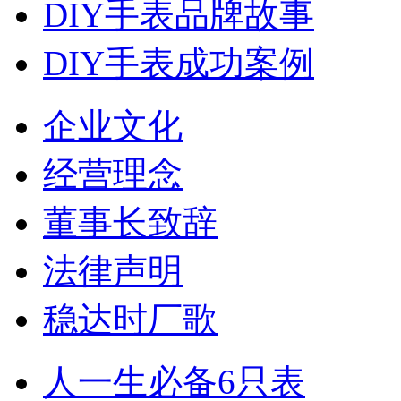
DIY手表品牌故事
DIY手表成功案例
企业文化
经营理念
董事长致辞
法律声明
稳达时厂歌
人一生必备6只表