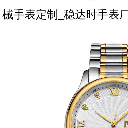
械手表定制_稳达时手表厂