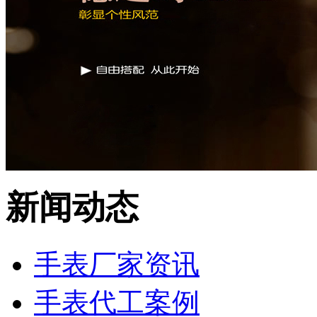
新闻动态
手表厂家资讯
手表代工案例