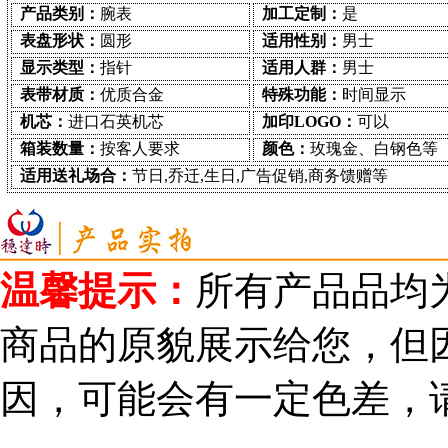
产品类别：
腕表
加工定制：
是
表盘形状：
圆形
适用性别：
男士
显示类型：
指针
适用人群：
男士
表带材质：
优质合金
特殊功能：
时间显示
机芯：
进口石英机芯
加印LOGO：
可以
箱装数量：
按客人要求
颜色：
玫瑰金、白钢色等
适用送礼场合：
节日,乔迁,生日,广告促销,商务馈赠等
温馨提示：
所有产品品均
商品的原貌展示给您，但
因，可能会有一定色差，