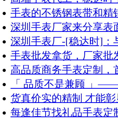
手表的不锈钢表带和精
深圳手表厂家来分享表
深圳手表厂-[稳达时]
手表批发拿货，厂家批
高品质商务手表定制，
「 品质不是兼顾 」—
货真价实的精制 才能彰
每逢佳节找礼品手表定