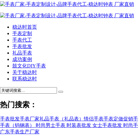
稳达时首页
手表定制
手表代工
手表批发
礼品手表
成功案例
鼓文化DIY手表
关于稳达时
联系稳达时
热门搜索：
手表批发
手表厂家
礼品手表（礼品表）
情侣手表
手表定做
促销手
手表（钨钢表）
时尚男士手表
时装表批发
女士手表批发
时尚手
广东手表生产厂家