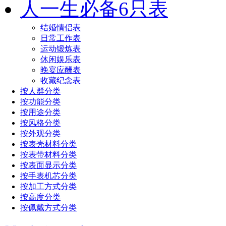
人一生必备6只表
结婚情侣表
日常工作表
运动锻炼表
休闲娱乐表
晚宴应酬表
收藏纪念表
按人群分类
按功能分类
按用途分类
按风格分类
按外观分类
按表壳材料分类
按表带材料分类
按表面显示分类
按手表机芯分类
按加工方式分类
按高度分类
按佩戴方式分类