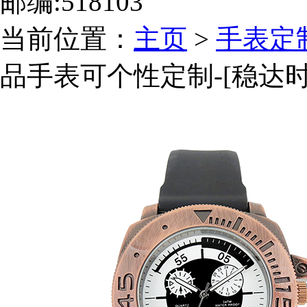
邮编:518103
当前位置：
主页
>
手表定
品手表可个性定制-[稳达时