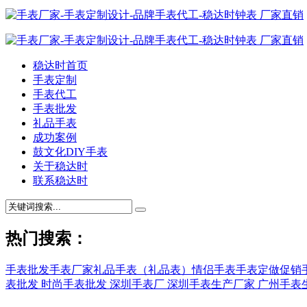
稳达时首页
手表定制
手表代工
手表批发
礼品手表
成功案例
鼓文化DIY手表
关于稳达时
联系稳达时
热门搜索：
手表批发
手表厂家
礼品手表（礼品表）
情侣手表
手表定做
促销
表批发
时尚手表批发
深圳手表厂
深圳手表生产厂家
广州手表