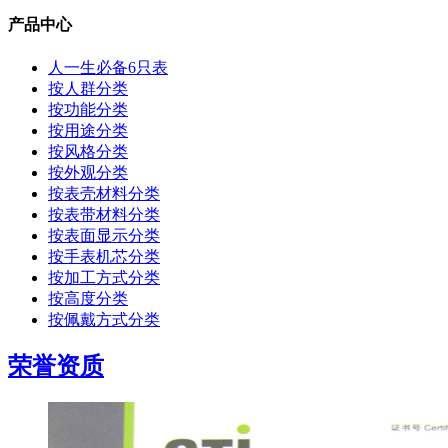
产品中心
人一生必备6只表
按人群分类
按功能分类
按用途分类
按风格分类
按外观分类
按表壳材料分类
按表带材料分类
按表面显示分类
按手表机芯分类
按加工方式分类
按高度分类
按佩戴方式分类
荣誉资质