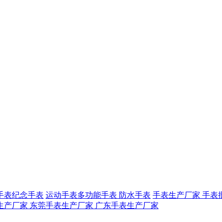
手表
纪念手表
运动手表
多功能手表
防水手表
手表生产厂家
手表
生产厂家
东莞手表生产厂家
广东手表生产厂家