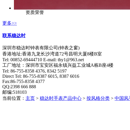
资质荣誉
更多>>
联系稳达时
深圳市稳达时钟表有限公司(钟表之窗)
香港地址:香港九龙长沙湾道72号昌明大厦8楼B室
Tel: 00852-69444710 E-mail: thy1@963.net
工厂地址：深圳市宝安区福永镇兴益工业城A栋B座4楼
Tel: 86-755-8358 4376, 8342 5197
Direct Tel: 86-755-8387 6015, 8387 6016
Fax:86-755-8358 4377
QQ:2398 666 888
邮编:518103
当前位置：
主页
>
稳达时手表产品中心
>
按风格分类
>
中国风