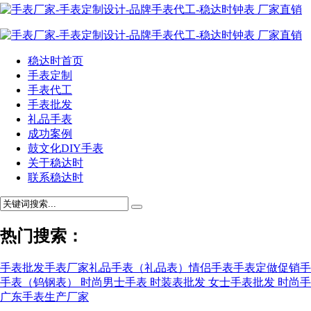
稳达时首页
手表定制
手表代工
手表批发
礼品手表
成功案例
鼓文化DIY手表
关于稳达时
联系稳达时
热门搜索：
手表批发
手表厂家
礼品手表（礼品表）
情侣手表
手表定做
促销手
手表（钨钢表）
时尚男士手表
时装表批发
女士手表批发
时尚手
广东手表生产厂家