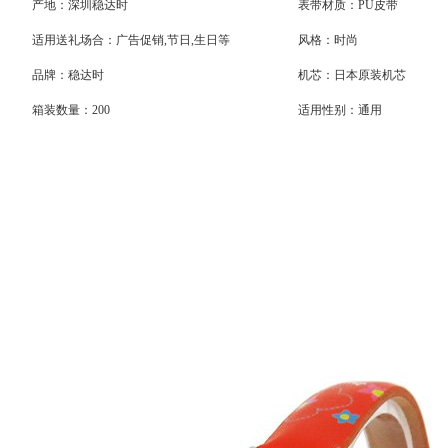
产地：深圳稳达时
表带材质：PU皮带
适用送礼场合：广告促销
,
节日
,
生日等
风格：时尚
品牌：
稳达时
机芯：
日本原装机芯
箱装数量：
200
适用性别：通用