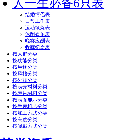
人一生必备6只表
结婚情侣表
日常工作表
运动锻炼表
休闲娱乐表
晚宴应酬表
收藏纪念表
按人群分类
按功能分类
按用途分类
按风格分类
按外观分类
按表壳材料分类
按表带材料分类
按表面显示分类
按手表机芯分类
按加工方式分类
按高度分类
按佩戴方式分类