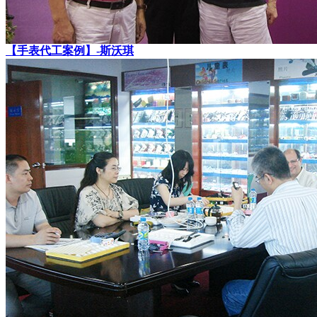
【手表代工案例】-斯沃琪