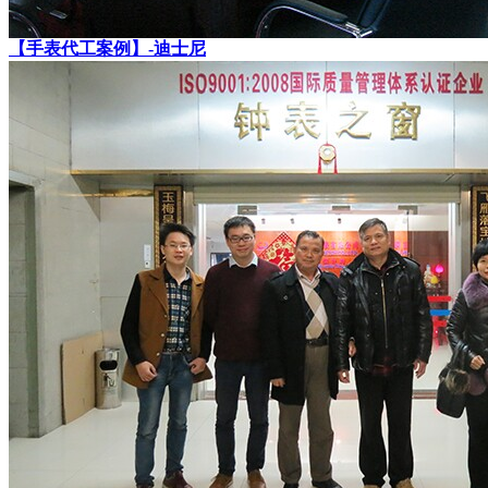
【手表代工案例】-迪士尼