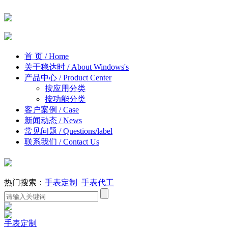
首 页
/ Home
关于稳达时
/ About Windows's
产品中心
/ Product Center
按应用分类
按功能分类
客户案例
/ Case
新闻动态
/ News
常见问题
/ Questions/label
联系我们
/ Contact Us
热门搜索：
手表定制
手表代工
手表定制