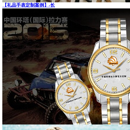
【礼品手表定制案例】-长