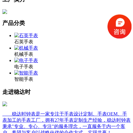
产品分类
石英手表
机械手表
电子手表
智能手表
走进稳达时
稳达时钟表是一家专注于手表设计定制、手表OEM、手
表加工的手表工厂，拥有27年手表定制生产经验，稳达时钟表
秉承"专业、专心、专注"的服务理念，一直服务于内一个客
户，希望与客户以战略伙伴的合作方式，实现共赢！