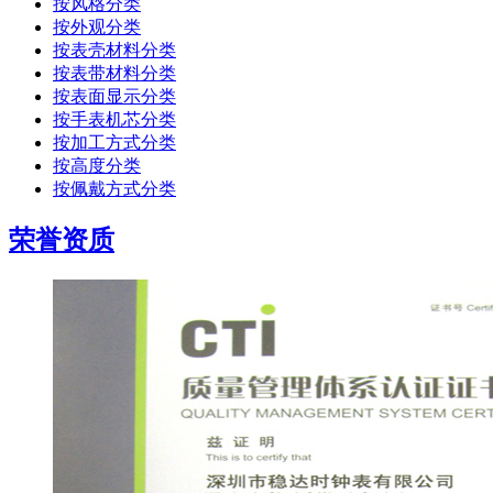
按风格分类
按外观分类
按表壳材料分类
按表带材料分类
按表面显示分类
按手表机芯分类
按加工方式分类
按高度分类
按佩戴方式分类
荣誉资质