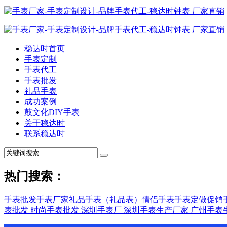
稳达时首页
手表定制
手表代工
手表批发
礼品手表
成功案例
鼓文化DIY手表
关于稳达时
联系稳达时
热门搜索：
手表批发
手表厂家
礼品手表（礼品表）
情侣手表
手表定做
促销
表批发
时尚手表批发
深圳手表厂
深圳手表生产厂家
广州手表