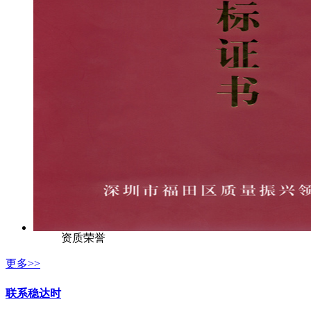
资质荣誉
更多>>
联系稳达时