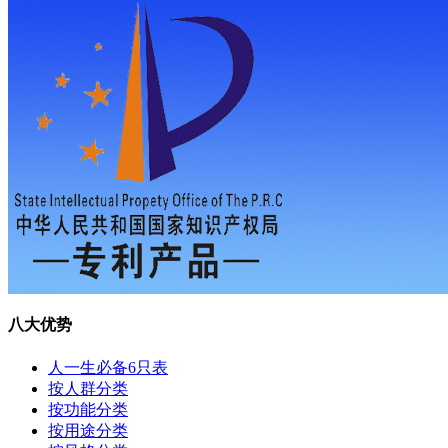
八大优势
人一生必备6只表
按人群分类
按功能分类
按用途分类