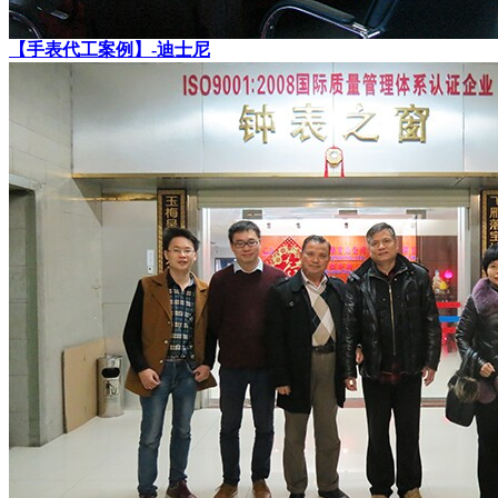
【手表代工案例】-迪士尼