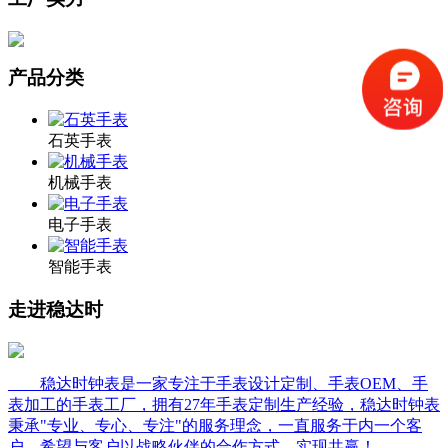
产品分类
石英手表
机械手表
电子手表
智能手表
走进稳达时
稳达时钟表是一家专注于手表设计定制、手表OEM、手
表加工的手表工厂，拥有27年手表定制生产经验，稳达时钟表
秉承"专业、专心、专注"的服务理念，一直服务于内一个客
户，希望与客户以战略伙伴的合作方式，实现共赢！