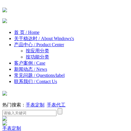
首 页
/ Home
关于稳达时
/ About Windows's
产品中心
/ Product Center
按应用分类
按功能分类
客户案例
/ Case
新闻动态
/ News
常见问题
/ Questions/label
联系我们
/ Contact Us
热门搜索：
手表定制
手表代工
手表定制