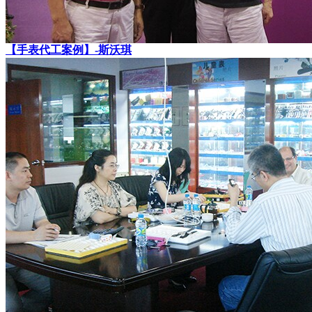
【手表代工案例】-斯沃琪