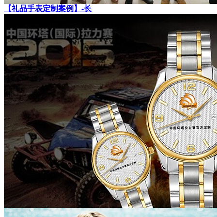
【礼品手表定制案例】-长