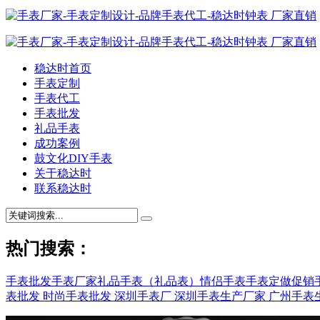
稳达时首页
手表定制
手表代工
手表批发
礼品手表
成功案例
鼓文化DIY手表
关于稳达时
联系稳达时
热门搜索：
手表批发
手表厂家
礼品手表（礼品表）
情侣手表
手表定做
促销
表批发
时尚手表批发
深圳手表厂
深圳手表生产厂家
广州手表