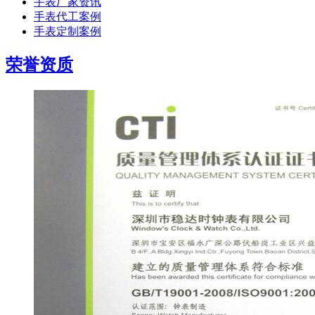
手表厂家资讯
手表代工案例
手表定制案例
荣誉资质