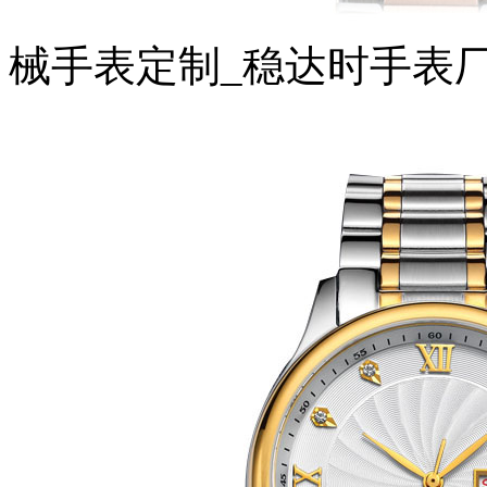
械手表定制_稳达时手表厂