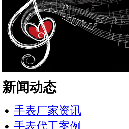
新闻动态
手表厂家资讯
手表代工案例