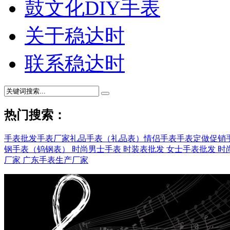
鼓文化DIY手表
关于稳达时
联系稳达时
热门搜索：
手表批发
手表厂家
礼品手表（礼品表）
情侣手表
手表定做
促销
钢手表（钨钢表）
时尚男士手表
时装表批发
女士手表批发
时
厂家
广东手表生产厂家