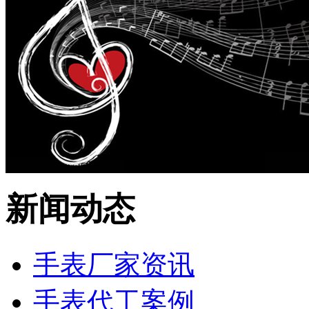
新闻动态
手表厂家资讯
手表代工案例