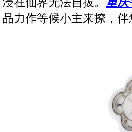
浸在仙界无法自拔。
重庆
品力作等候小主来撩，伴