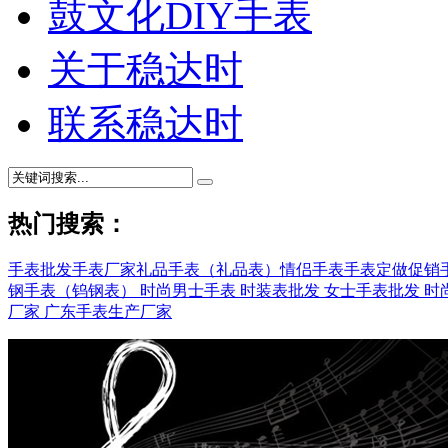
鼓文化DIY手表
关于稳达时
联系稳达时
热门搜索：
手表批发
手表厂家
礼品手表（礼品表）
情侣手表
手表定做
促销
钢手表（钨钢表）
时尚男士手表
时装表批发
女士手表批发
时
厂家
广东手表生产厂家