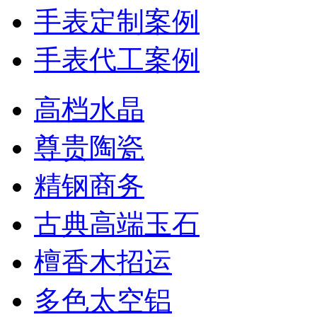
手表定制案例
手表代工案例
高档水晶
尊贵陶瓷
精钢商务
古典高端玉石
檀香木招运
多色太空铝