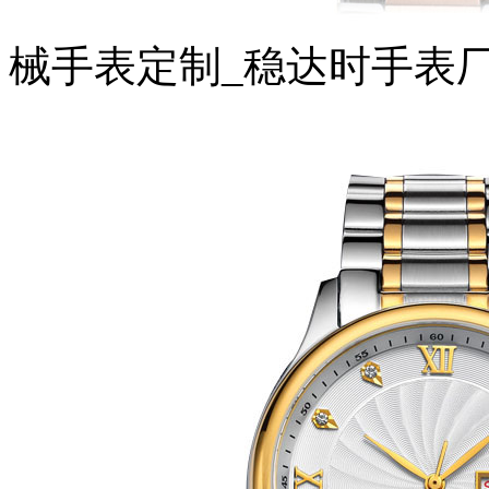
械手表定制_稳达时手表厂