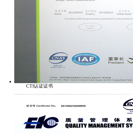
CTI认证证书