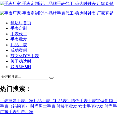
稳达时首页
手表定制
手表代工
手表批发
礼品手表
成功案例
鼓文化DIY手表
关于稳达时
联系稳达时
热门搜索：
手表批发
手表厂家
礼品手表（礼品表）
情侣手表
手表定做
促销手
手表（钨钢表）
时尚男士手表
时装表批发
女士手表批发
时尚手
广东手表生产厂家