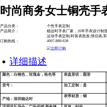
时尚商务女士铜壳手
产品分类：
个性手表定制
产品简介：
稳达时手表厂家，26年手表设计制
运动手表定制,时装表批发,情侣表,
4007-888-638
订购热线：
详细描述
颜色：白钢色，玫瑰金，枪色等
表盘形状：圆形
货号：
加工定制：是
表带材质：铜
产地：深圳稳达时
适用送礼场合：广告促销,商务馈
风格：时尚