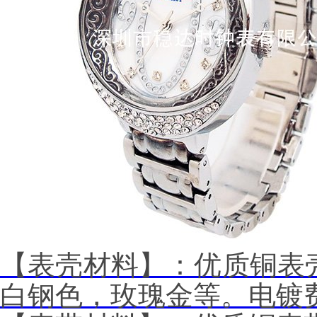
【表壳材料】：优质铜表
白钢色，玫瑰金等。电镀