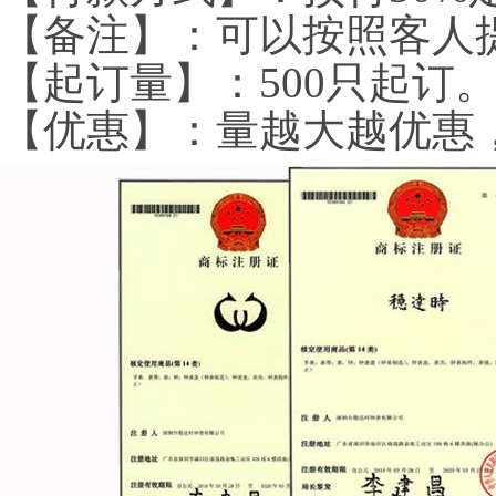
【备注】：可以按照客人
【起订量】：
500
只起订
【优惠】：量越大越优惠