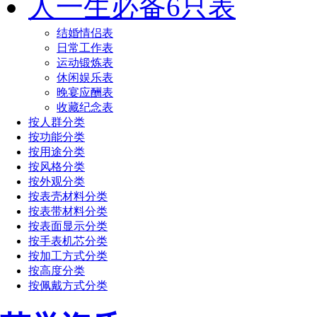
人一生必备6只表
结婚情侣表
日常工作表
运动锻炼表
休闲娱乐表
晚宴应酬表
收藏纪念表
按人群分类
按功能分类
按用途分类
按风格分类
按外观分类
按表壳材料分类
按表带材料分类
按表面显示分类
按手表机芯分类
按加工方式分类
按高度分类
按佩戴方式分类