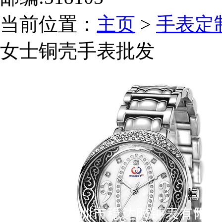
当前位置：
主页
>
手表定
女士铜壳手表批发