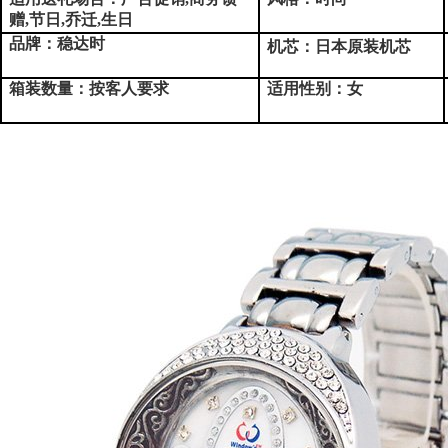
赠,节日,乔迁,生日
品牌：稳达时
机芯：
日本原装机芯
箱装数量：按客人要求
适用性别：女