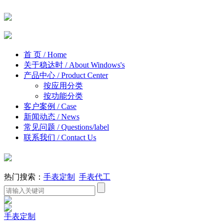
首 页
/ Home
关于稳达时
/ About Windows's
产品中心
/ Product Center
按应用分类
按功能分类
客户案例
/ Case
新闻动态
/ News
常见问题
/ Questions/label
联系我们
/ Contact Us
热门搜索：
手表定制
手表代工
手表定制