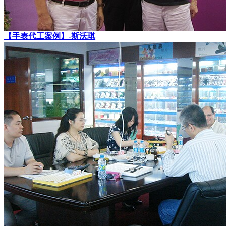
【手表代工案例】-斯沃琪