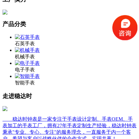
产品分类
石英手表
机械手表
电子手表
智能手表
走进稳达时
稳达时钟表是一家专注于手表设计定制、手表OEM、手
表加工的手表工厂，拥有27年手表定制生产经验，稳达时钟表
秉承"专业、专心、专注"的服务理念，一直服务于内一个客
户，希望与客户以战略伙伴的合作方式，实现共赢！