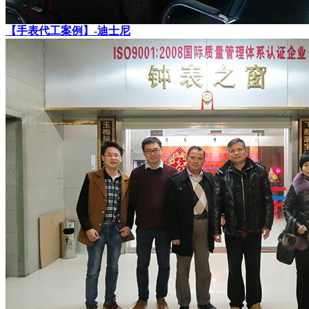
【手表代工案例】-迪士尼