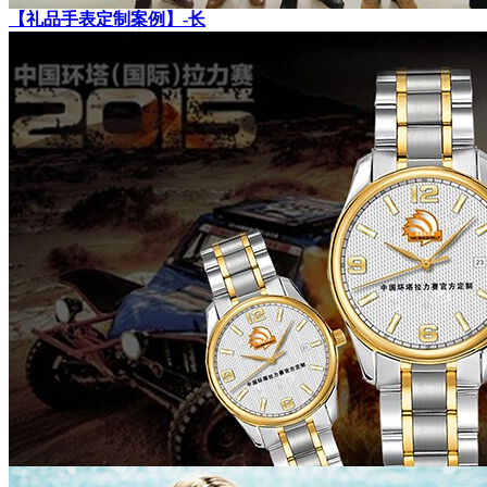
【礼品手表定制案例】-长