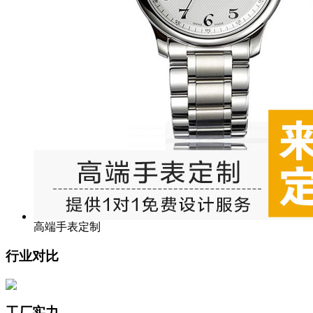
高端手表定制
行业对比
工厂实力